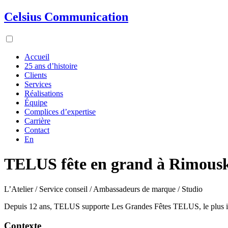
Celsius Communication
Accueil
25 ans d’histoire
Clients
Services
Réalisations
Équipe
Complices d’expertise
Carrière
Contact
En
TELUS fête en grand à Rimous
L’Atelier / Service conseil / Ambassadeurs de marque / Studio
Depuis
12 ans
, TELUS supporte
L
es Grandes Fêtes TELUS, le plus i
Contexte