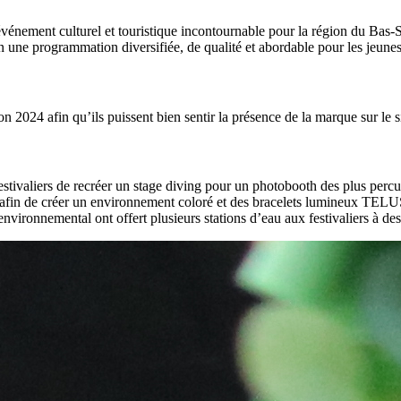
événement culturel et touristique incontournable pour la région du Bas-
on
une programmation
diversifiée,
de qualité
et
abordable pour les jeune
ion 2024 afin
qu’ils puissent bien sentir la présence de la marque sur le si
stivaliers de recréer un
stage
diving
pour un
photobooth
des plus perc
afin de créer un environnement coloré
et des bracelets lumineux TELUS 
ironnemental ont offert plusieurs stations d’eau aux festivaliers à des 