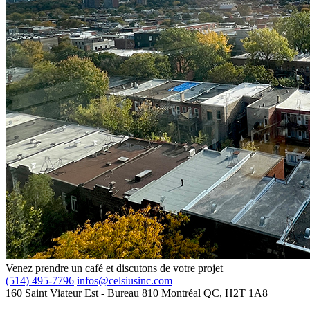
Venez prendre un café et discutons de votre projet
(514) 495-7796
infos@celsiusinc.com
160 Saint Viateur Est
- Bureau 810
Montréal QC,
H2T 1A8