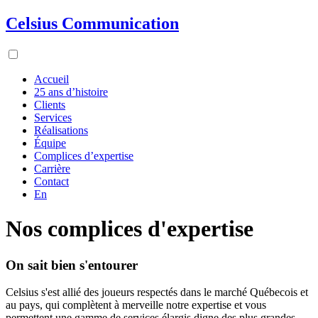
Celsius Communication
Accueil
25 ans d’histoire
Clients
Services
Réalisations
Équipe
Complices d’expertise
Carrière
Contact
En
Nos complices d'expertise
On sait bien s'entourer
Celsius s'est allié des joueurs respectés dans le marché Québecois et
au pays, qui complètent à merveille notre expertise et vous
permettent une gamme de services élargis digne des plus grandes