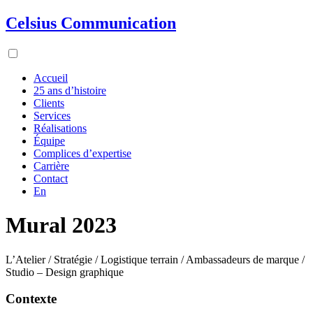
Celsius Communication
Accueil
25 ans d’histoire
Clients
Services
Réalisations
Équipe
Complices d’expertise
Carrière
Contact
En
Mural 2023
L’Atelier / Stratégie / Logistique terrain / Ambassadeurs de marque /
Studio – Design graphique
Contexte