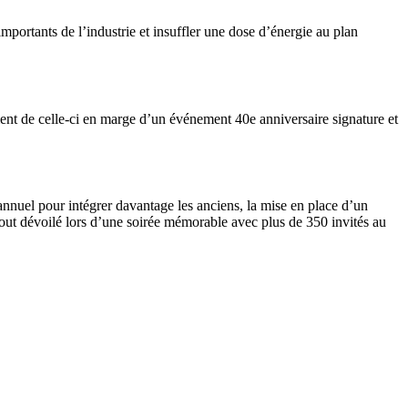
mportants de l’industrie et insuffler une dose d’énergie
au
plan
ent de celle-ci en marge d’un événement 40e anniversaire signature et
nnuel pour intégrer davantage les anciens, la mise en place d’un
 tout dévoilé lors d’une soirée mémorable avec plus de 350 invités au