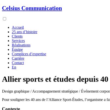
Celsius Communication
Accueil
25 ans d’histoire
Clients
Services
Réalisations
Équipe
Complices d’expertise
Carrière
Contact
En
Allier sports et études depuis 40
Design graphique / Accompagnement stratégique / Événement corpora
Pour souligner les 40 ans de l’Alliance Sport-Études, l’organisme a f
Contexte