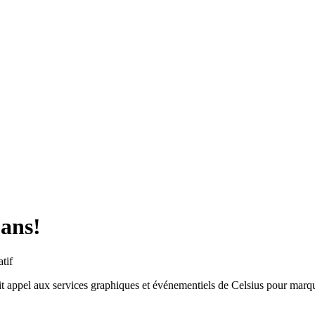
 ans!
tif
ait appel aux services graphiques et événementiels de Celsius pour marq