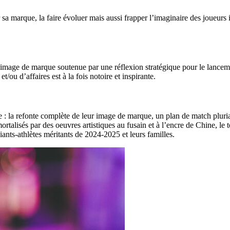
a marque, la faire évoluer mais aussi frapper l’imaginaire des joueurs i
 image de marque soutenue par une réflexion stratégique pour le lancem
et/ou d’affaires est
a
̀ la fois notoire et inspirante.
: la refonte complète de leur image de marque, un plan de match pluria
ortalisés par des
oeuvres
artistiques au fusain et à l’encre de Chine, le
ants-athlètes méritants de 2024-2025 et leurs familles.